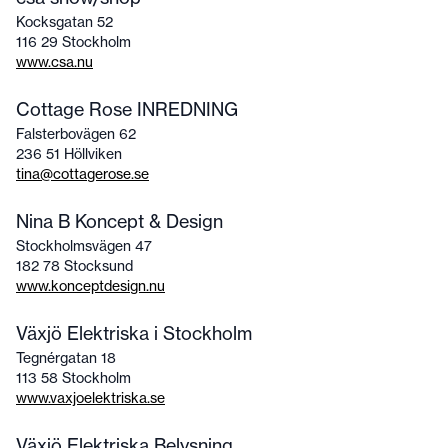
Kocksgatan 52
116 29 Stockholm
www.csa.nu
Cottage Rose INREDNING
Falsterbovägen 62
236 51 Höllviken
tina@cottagerose.se
Nina B Koncept & Design
Stockholmsvägen 47
182 78 Stocksund
www.konceptdesign.nu
Växjö Elektriska i Stockholm
Tegnérgatan 18
113 58 Stockholm
www.vaxjoelektriska.se
Växjö Elektriska Belysning