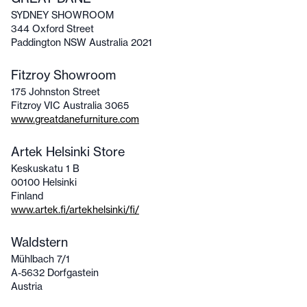
SYDNEY SHOWROOM
344 Oxford Street
Paddington NSW Australia 2021
Fitzroy Showroom
175 Johnston Street
Fitzroy VIC Australia 3065
www.greatdanefurniture.com
Artek Helsinki Store
Keskuskatu 1 B
00100 Helsinki
Finland
www.artek.fi/artekhelsinki/fi/
Waldstern
Mühlbach 7/1
A-5632 Dorfgastein
Austria